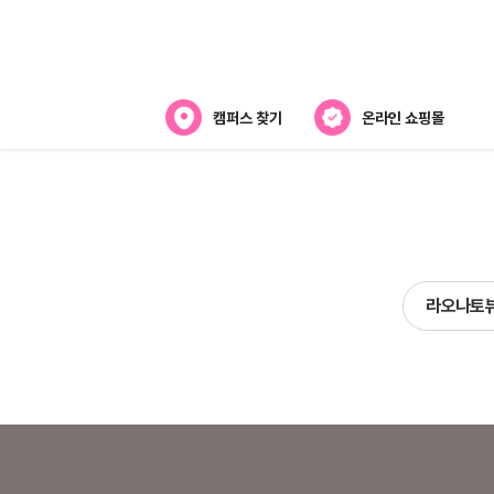
캠퍼스 찾기
온라인 쇼핑몰
뷰티스쿨 소개
강사진 소개
전국캠퍼스 찾기
라오나토
제휴협력사