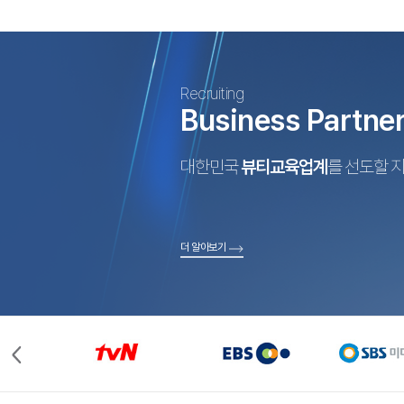
Recruiting
Business Partne
대한민국
뷰티교육업계
를 선도할 
더 알아보기