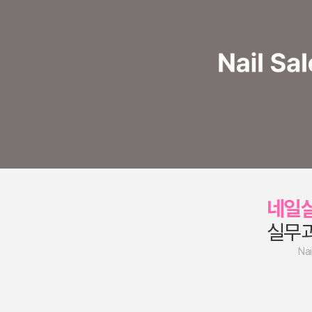
네일
실무
Nai