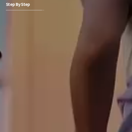
Step By Step