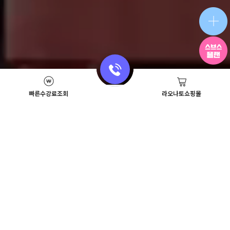
빠른수강료조회
라오나토쇼핑몰
SBS Beauty News
이벤트
뷰티스쿨 뉴스