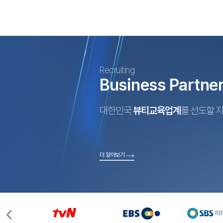
Recruiting
Business Partne
대한민국
뷰티교육업계
를 선도할 
더 알아보기