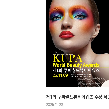
제1회 쿠파월드뷰티어워즈 수상 작
2025-11-28