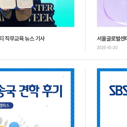
티 직무교육 뉴스 기사
서울글로벌센터
2025-10-20