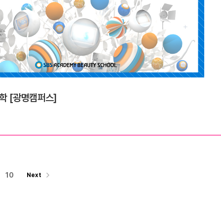
학 [광명캠퍼스]
10
Next