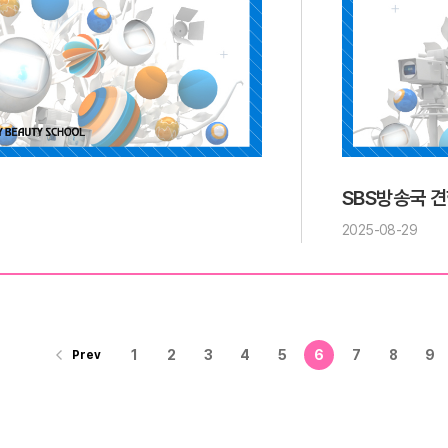
SBS방송국 견
2025-08-29
1
2
3
4
5
6
7
8
9
Prev