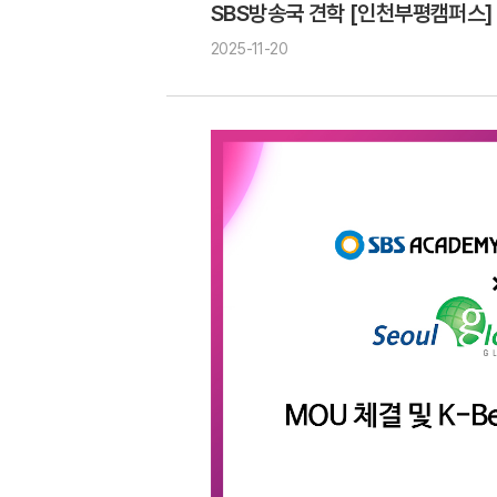
SBS방송국 견학 [인천부평캠퍼스]
2025-11-20