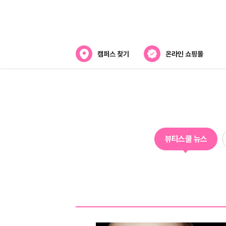
캠퍼스 찾기
온라인 쇼핑몰
뷰티스쿨 소개
강사진 소개
라오
전국캠퍼스 찾기
뷰티스쿨 뉴스
제휴협력사
스