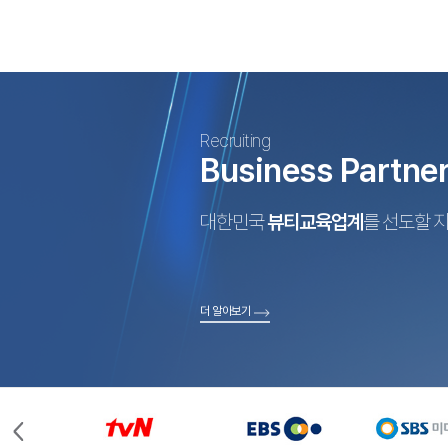
Recruiting
Business Partne
대한민국
뷰티교육업계
를 선도할 
더 알아보기