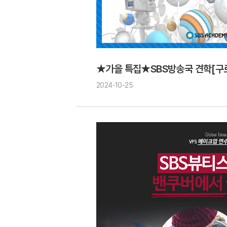
★가을 특집★SBS방송국 견학[구
2024-10-25