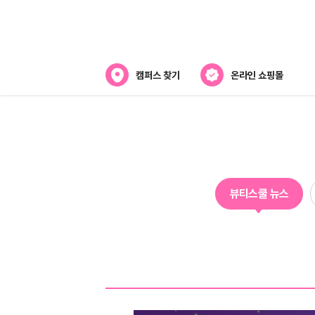
캠퍼스 찾기
온라인 쇼핑몰
뷰티스쿨 소개
강사진 소개
전국캠퍼스 찾기
뷰티스쿨 뉴스
제휴협력사