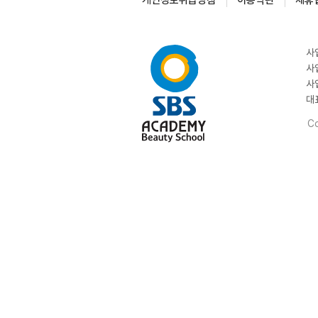
개인정보취급방침
이용약관
제휴
사
사
사
대
Co