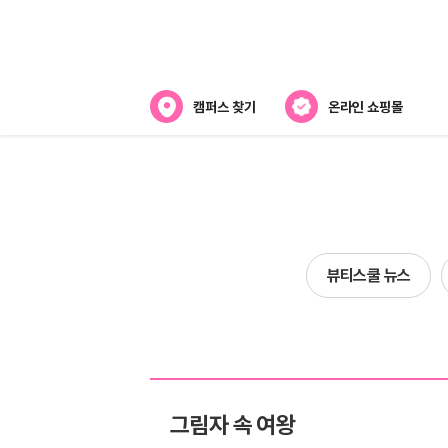
캠퍼스 찾기
온라인 쇼핑몰
뷰티스쿨 소개
강사진 소개
전국캠퍼스 찾기
뷰티스쿨 뉴스
제휴협력사
그림자 속 여왕