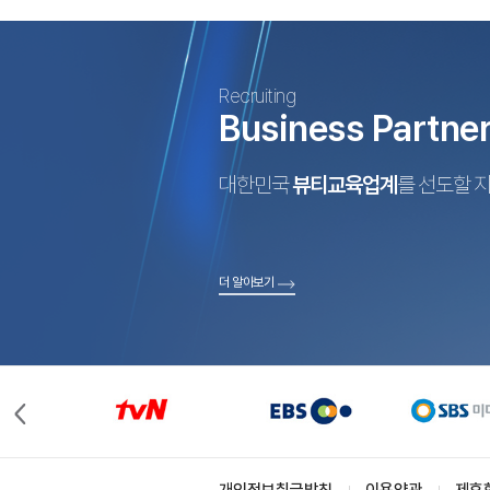
Recruiting
Business Partne
대한민국
뷰티교육업계
를 선도할 
더 알아보기