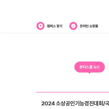
캠퍼스 찾기
온라인 쇼핑몰
뷰티스쿨 소개
강사진 소개
전국캠퍼스 찾기
뷰티스쿨 뉴스
제휴협력사
2024 소상공인기능경진대회/