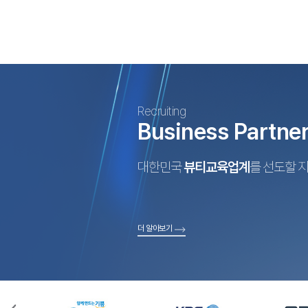
Recruiting
Business Partne
대한민국
뷰티교육업계
를 선도할 
더 알아보기