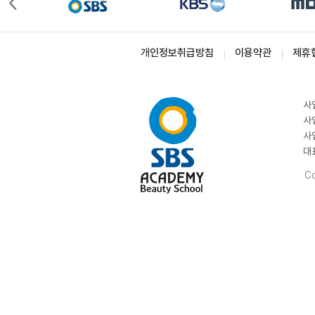
개인정보취급방침
이용약관
제휴
사
사
사
대
Co