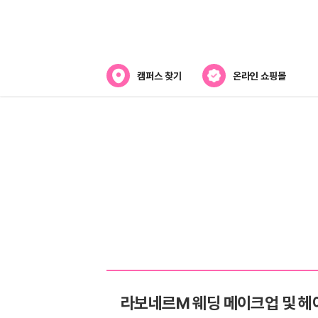
캠퍼스 찾기
온라인 쇼핑몰
뷰티스쿨 소개
강사진 소개
전국캠퍼스 찾기
제휴협력사
라보네르M 웨딩 메이크업 및 