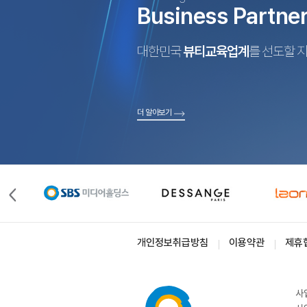
Business Partne
대한민국
뷰티교육업계
를 선도할 
더 알아보기
개인정보취급방침
이용약관
제휴
사