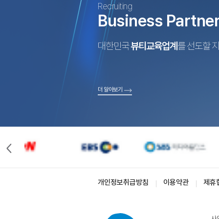
Recruiting
Business Partne
대한민국
뷰티교육업계
를 선도할 
더 알아보기
개인정보취급방침
이용약관
제휴
사