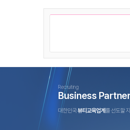
Recruiting
Business Partne
대한민국
뷰티교육업계
를 선도할 