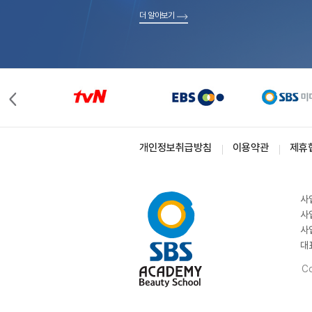
더 알아보기
개인정보취급방침
이용약관
제휴
사
사
사
대
Co