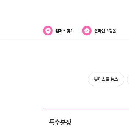
캠퍼스 찾기
온라인 쇼핑몰
뷰티스쿨 소개
강사진 소개
전국캠퍼스 찾기
뷰티스쿨 뉴스
제휴협력사
특수분장