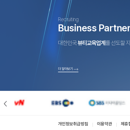
Recruiting
Business Partne
대한민국
뷰티교육업계
를 선도할 
더 알아보기
개인정보취급방침
이용약관
제휴