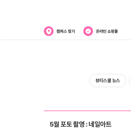
캠퍼스 찾기
온라인 쇼핑몰
뷰티스쿨 소개
강사진 소개
전국캠퍼스 찾기
뷰티스쿨 뉴스
제휴협력사
5월 포토 촬영 : 네일아트