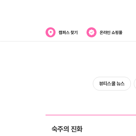
캠퍼스 찾기
온라인 쇼핑몰
뷰티스쿨 소개
강사진 소개
전국캠퍼스 찾기
뷰티스쿨 뉴스
제휴협력사
숙주의 진화