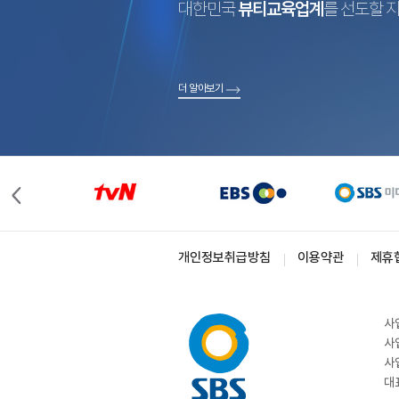
대한민국
뷰티교육업계
를 선도할 
더 알아보기
개인정보취급방침
이용약관
제휴
사
사
사
대