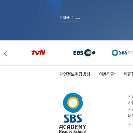
더 알아보기
개인정보취급방침
이용약관
제휴
사
사
사
대
Co