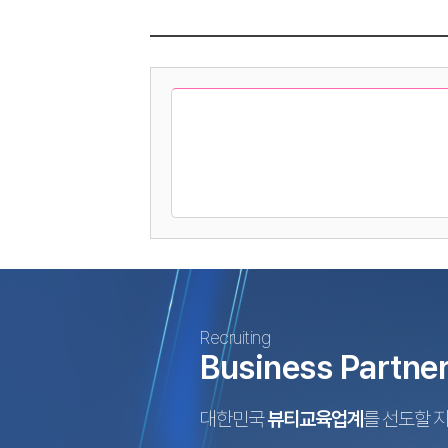
Recruiting
Business Partne
대한민국
뷰티교육업계
를 선도할 