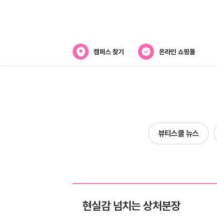
캠퍼스 찾기
온라인 쇼핑몰
뷰티스쿨 소개
강사진 소개
전국캠퍼스 찾기
뷰티스쿨 뉴스
제휴협력사
현실감 넘치는 상처분장