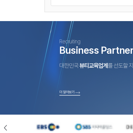
Recruiting
Business Partne
대한민국
뷰티교육업계
를 선도할 
더 알아보기