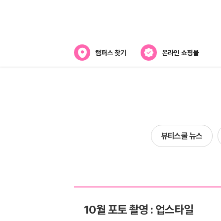
캠퍼스 찾기
온라인 쇼핑몰
뷰티스쿨 소개
강사진 소개
전국캠퍼스 찾기
뷰티스쿨 뉴스
제휴협력사
10월 포토 촬영 : 업스타일