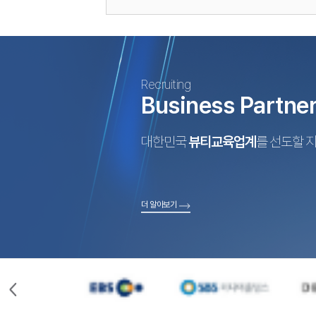
Recruiting
Business Partne
대한민국
뷰티교육업계
를 선도할 
더 알아보기