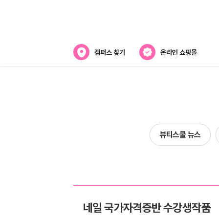
캠퍼스 찾기
온라인 쇼핑몰
뷰티스쿨 소개
강사진 소개
전국캠퍼스 찾기
뷰티스쿨 뉴스
제휴협력사
네일 국가자격증반 수강생작품