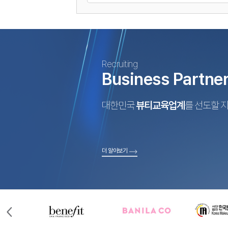
Recruiting
Business Partne
대한민국
뷰티교육업계
를 선도할 
더 알아보기