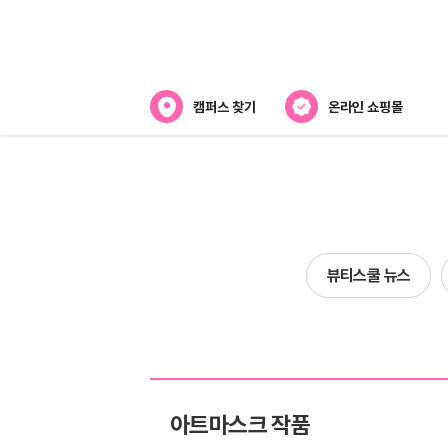
캠퍼스 찾기
온라인 쇼핑몰
뷰티스쿨 소개
강사진 소개
전국캠퍼스 찾기
뷰티스쿨 뉴스
제휴협력사
아트마스크 작품