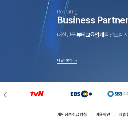
Recruiting
Business Partne
대한민국
뷰티교육업계
를 선도할 
더 알아보기
개인정보취급방침
이용약관
제휴