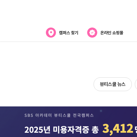
캠퍼스 찾기
온라인 쇼핑몰
뷰티스쿨 소개
강사진 소개
전국캠퍼스 찾기
뷰티스쿨 뉴스
제휴협력사