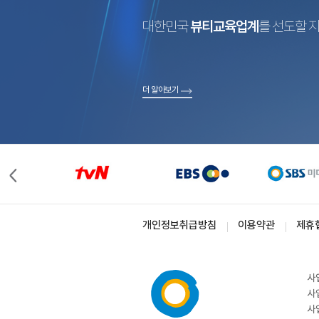
대한민국
뷰티교육업계
를 선도할 
더 알아보기
개인정보취급방침
이용약관
제휴
사
사
사