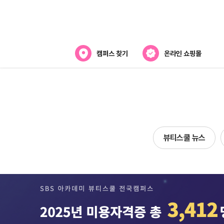
캠퍼스 찾기
온라인 쇼핑몰
뷰티스쿨 소개
강사진 소개
전국캠퍼스 찾기
뷰티스쿨 뉴스
제휴협력사