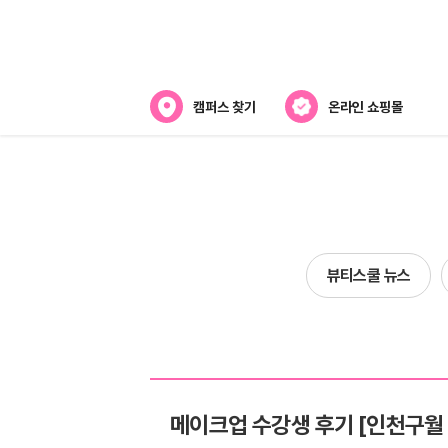
캠퍼스 찾기
온라인 쇼핑몰
뷰티스쿨 소개
강사진 소개
전국캠퍼스 찾기
뷰티스쿨 뉴스
제휴협력사
메이크업 수강생 후기 [인천구월