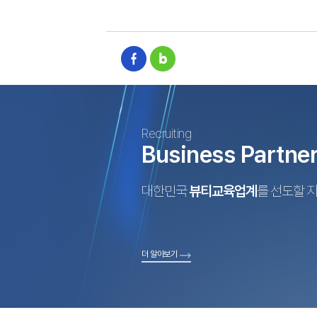
Recruiting
Business Partne
대한민국
뷰티교육업계
를 선도할 
더 알아보기