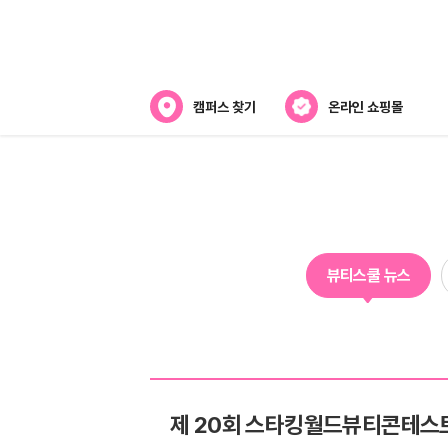
캠퍼스 찾기
온라인 쇼핑몰
뷰티스쿨 소개
강사진 소개
전국캠퍼스 찾기
뷰티스쿨 뉴스
제휴협력사
제 20회 스타킹월드뷰티콘테스트