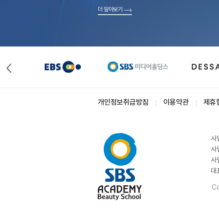
더 알아보기
개인정보취급방침
이용약관
제휴
사
사
사
대
Co