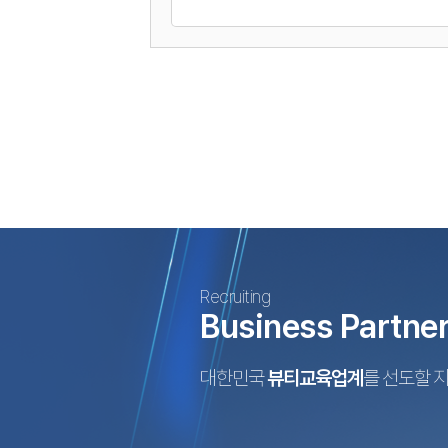
Recruiting
Business Partne
대한민국
뷰티교육업계
를 선도할 