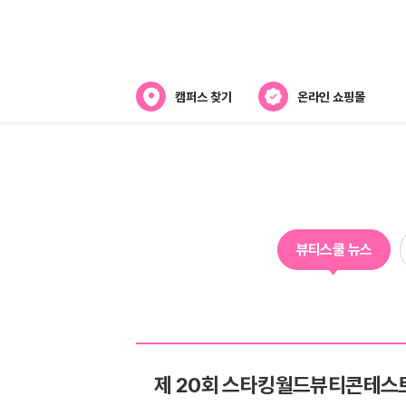
캠퍼스 찾기
온라인 쇼핑몰
뷰티스쿨 소개
강사진 소개
전국캠퍼스 찾기
뷰티스쿨 뉴스
제휴협력사
제 20회 스타킹월드뷰티콘테스