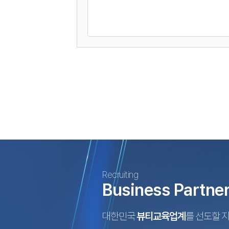
Recruiting
Business Partne
대한민국
뷰티교육업계
를 선도할 