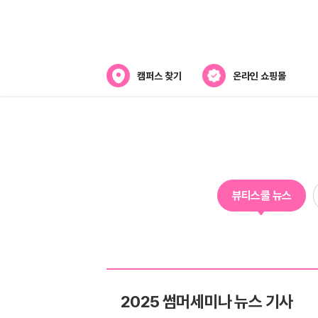
캠퍼스 찾기
온라인 쇼핑몰
뷰티스쿨 소개
강사진 소개
라오
전국캠퍼스 찾기
뷰티스쿨 뉴스
제휴협력사
스
2025 썸머세미나 뉴스 기사