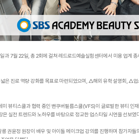
5일과 7월 22일, 총 2회에 걸쳐 레드로드예술실험센터에서 미용 업계 
넓은 진로 역량 강화를 목표로 마련되었으며, △해외 유학 설명회, △
카데미 뷰티스쿨과 협력 중인 밴쿠버필름스쿨(VFS)이 글로벌한 뷰티 인
은 실전 트렌드와 노하우를 바탕으로 정교한 업스타일 시연을 선보였다
롱 권윤정 원장이 배우 및 아이돌 메이크업 강의를 진행하며 참가자들의