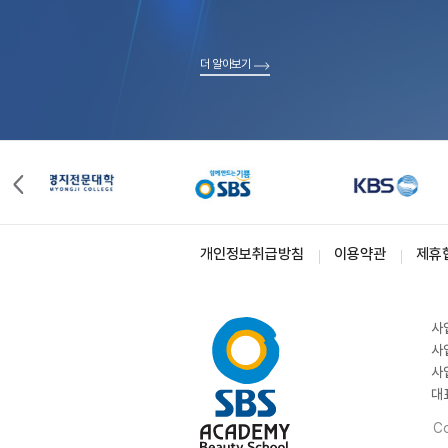
더 알아보기
개인정보취급방침
이용약관
제휴
사
사
사
대
Co