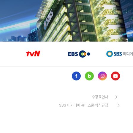
수강료안내
SBS 아카데미 뷰티스쿨 학칙규정