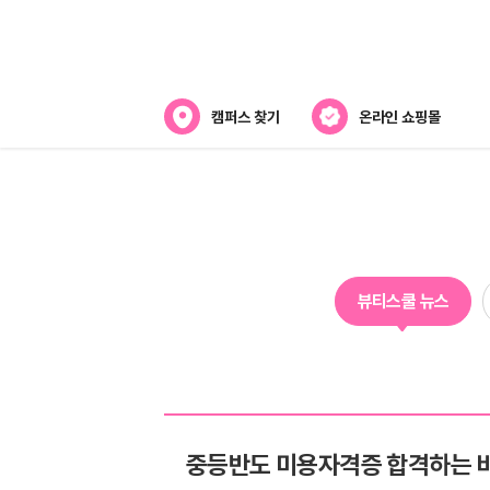
캠퍼스 찾기
온라인 쇼핑몰
뷰티스쿨 소개
강사진 소개
전국캠퍼스 찾기
뷰티스쿨 뉴스
제휴협력사
중등반도 미용자격증 합격하는 비