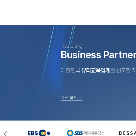
Recruiting
Business Partne
대한민국
뷰티교육업계
를 선도할 
더 알아보기